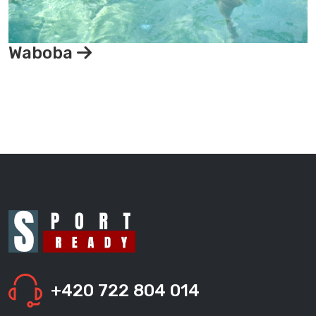
Waboba
+420 722 804 014