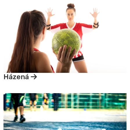
Házená