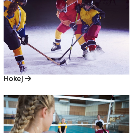
Hokej