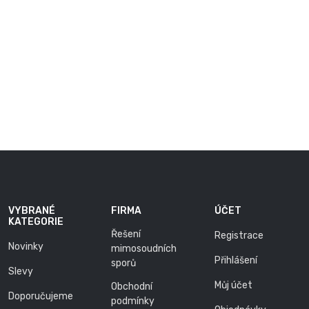
VYBRANÉ
FIRMA
ÚČET
KATEGORIE
Řešení
Registrace
Novinky
mimosoudních
Přihlášení
sporů
Slevy
Můj účet
Obchodní
Doporučujeme
podmínky