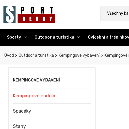
Sport Ready
Vyhledat výr
Všechny ka
Sporty
Outdoor a turistika
Cvičební a trénink
Úvod
Outdoor a turistika
Kempingové vybavení
Kempingové 
KEMPINGOVÉ VYBAVENÍ
Kempingové nádobí
Spacáky
Stany