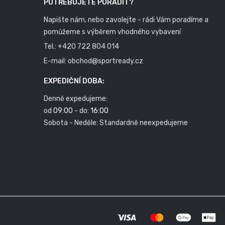
POTŘEBUJETE PORADIT?
Napište nám, nebo zavolejte - rádi Vám poradíme a
pomůžeme s výběrem vhodného vybavení
Tel.:
+420 722 804 014
E-mail:
obchod@sportready.cz
EXPEDIČNÍ DOBA:
Denně expedujeme:
od
09:00
- do:
16:00
Sobota - Neděle: Standardně neexpedujeme