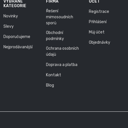
VYBRANÉ
FIRMA
ÚČET
KATEGORIE
Řešení
Registrace
Novinky
mimosoudních
Přihlášení
sporů
Slevy
Můj účet
Obchodní
Doporučujeme
podmínky
Objednávky
Nejprodávanější
Ochrana osobních
údajů
Doprava a platba
Kontakt
Blog