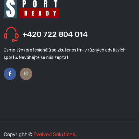
+420 722 804 014
Jsme tým profesionálů se zkušenostmi v různých odvětvích
sportů. Neváhejte se nás zeptat.
Copyright ©
Evolved Solutions
.