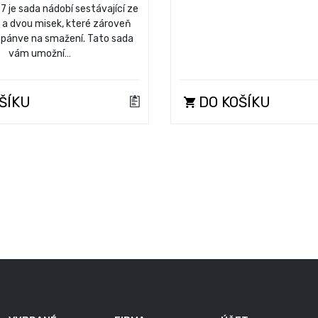
7 je sada nádobí sestávající ze
 a dvou misek, které zároveň
o pánve na smažení. Tato sada
vám umožní…
ŠÍKU
DO KOŠÍKU