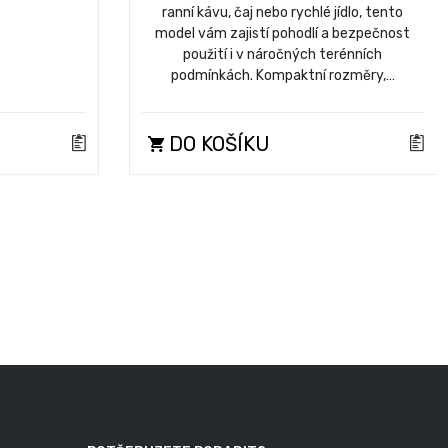
ranní kávu, čaj nebo rychlé jídlo, tento
model vám zajistí pohodlí a bezpečnost
použití i v náročných terénních
podmínkách. Kompaktní rozměry,…
DO KOŠÍKU