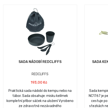
SADA NÁDOBÍ REDCLIFFS
SADA KE
REDCLIFFS
193,00 Kč
Praktická sada nádobí do kempu nebo na
Sada kempi
tábor. Sada obsahuje: misku kelímek
NC1767 je pe
kompletní příbor sáček na uložení Vyrobeno
cestuje po
ze zdravotně nezávadného
stezkách ne