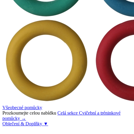
Všeobecné pomůcky
Prozkoumejte celou nabídku
Celá sekce Cvičební a tréninkové
pomůcky →
Oblečení & Doplňky
▼