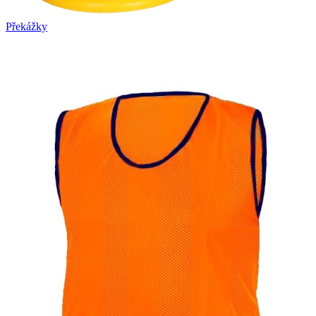
Překážky