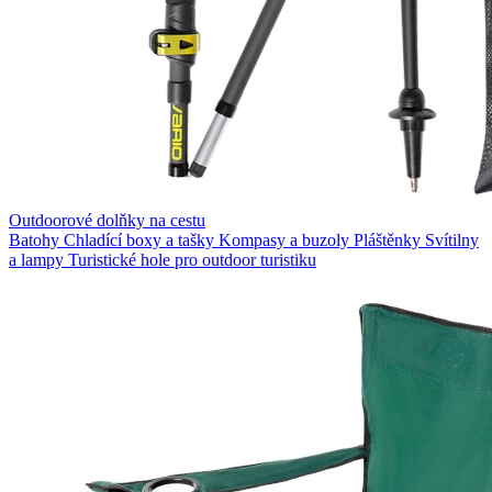
Outdoorové dolňky na cestu
Batohy
Chladící boxy a tašky
Kompasy a buzoly
Pláštěnky
Svítilny
a lampy
Turistické hole pro outdoor turistiku