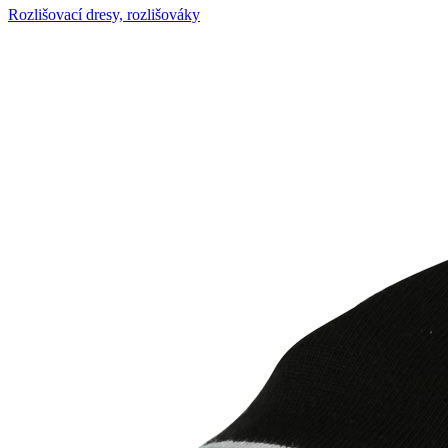
Rozlišovací dresy, rozlišováky