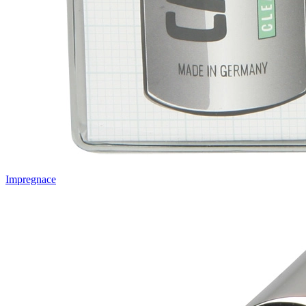
Impregnace