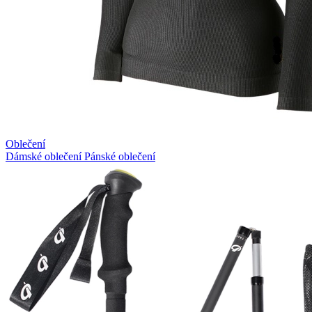
Oblečení
Dámské oblečení
Pánské oblečení