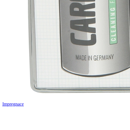
Impregnace