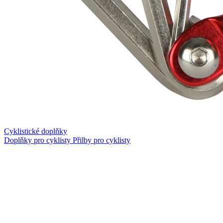
Cyklistické doplňky
Doplňky pro cyklisty
Přilby pro cyklisty