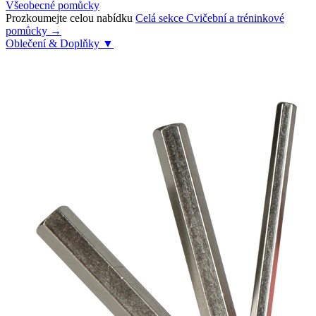
Všeobecné pomůcky
Prozkoumejte celou nabídku
Celá sekce Cvičební a tréninkové
pomůcky →
Oblečení & Doplňky
▼