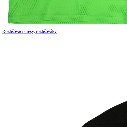
Rozlišovací dresy, rozlišováky