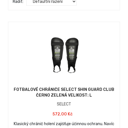
Řadit:
FOTBALOVÉ CHRÁNIČE SELECT SHIN GUARD CLUB
ČERNO ZELENÁ VELIKOST: L
SELECT
572,00 Kč
Klasický chránič holení zajišťuje účinnou ochranu. Navíc