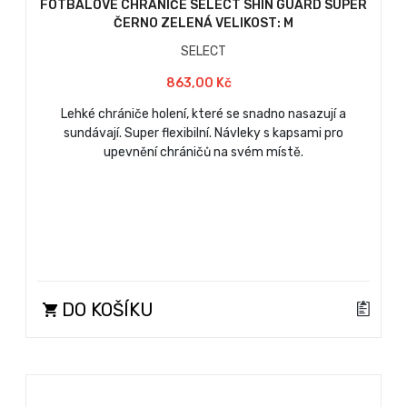
FOTBALOVÉ CHRÁNIČE SELECT SHIN GUARD SUPER
ČERNO ZELENÁ VELIKOST: M
SELECT
863,00 Kč
Lehké chrániče holení, které se snadno nasazují a
sundávají. Super flexibilní. Návleky s kapsami pro
upevnění chráničů na svém místě.
DO KOŠÍKU