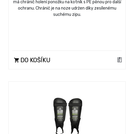
má chránič holení ponožku na kotník s PE pěnou pro další
ochranu. Chránič je na noze udržen díky zesílenému
suchému zipu.
DO KOŠÍKU