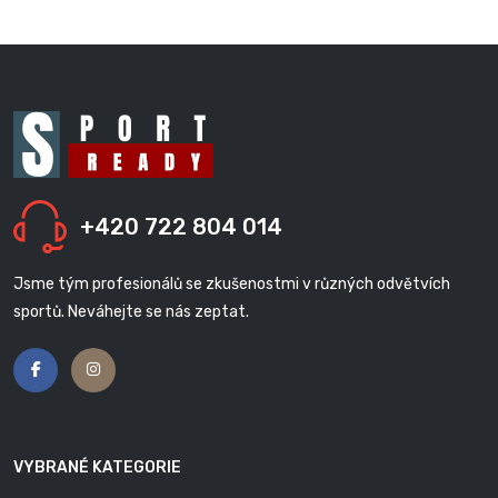
+420 722 804 014
Jsme tým profesionálů se zkušenostmi v různých odvětvích
sportů. Neváhejte se nás zeptat.
VYBRANÉ KATEGORIE