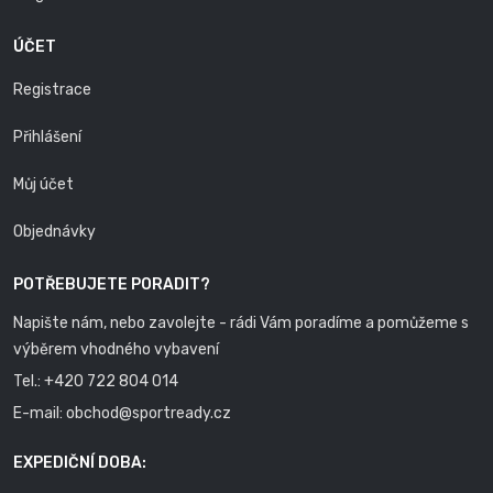
ÚČET
Registrace
Přihlášení
Můj účet
Objednávky
POTŘEBUJETE PORADIT?
Napište nám, nebo zavolejte - rádi Vám poradíme a pomůžeme s
výběrem vhodného vybavení
Tel.:
+420 722 804 014
E-mail:
obchod@sportready.cz
EXPEDIČNÍ DOBA: