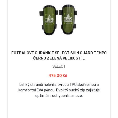
FOTBALOVÉ CHRÁNIČE SELECT SHIN GUARD TEMPO
ČERNO ZELENÁ VELIKOST: L
SELECT
475,00 Kč
Lehký chránič holení s tvrdou TPU skořepinou a
komfortní EVA pěnou. Dvojitý suchý zip zajišťuje
optimální uchycení na noze.