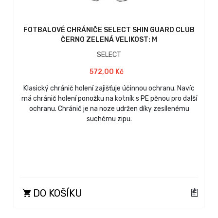
FOTBALOVÉ CHRÁNIČE SELECT SHIN GUARD CLUB
ČERNO ZELENÁ VELIKOST: M
SELECT
572,00 Kč
Klasický chránič holení zajišťuje účinnou ochranu. Navíc
má chránič holení ponožku na kotník s PE pěnou pro další
ochranu. Chránič je na noze udržen díky zesílenému
suchému zipu.
DO KOŠÍKU