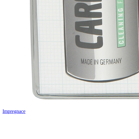
Impregnace