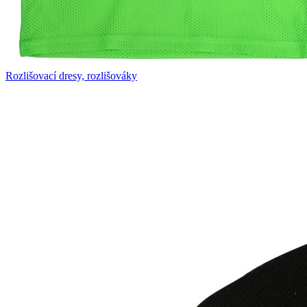
Rozlišovací dresy, rozlišováky