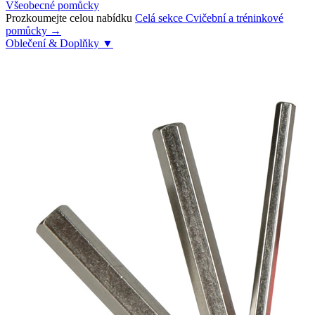
Všeobecné pomůcky
Prozkoumejte celou nabídku
Celá sekce Cvičební a tréninkové
pomůcky →
Oblečení & Doplňky
▼