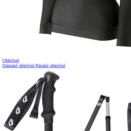
Oblečení
Dámské oblečení
Pánské oblečení