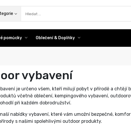
az
tegorie
ové pomůcky
Oblečení & Doplňky
oor vybavení
bavení je určeno všem, kteří milují pobyt v přírodě a chtějí
produktů včetně oblečení, kempingového vybavení, outdoorov
ohodlí při každém dobrodružství.
 naší nabídky vybavení, které vám umožní bezpečné, komfortn
řírody s našimi spolehlivými outdoor produkty.