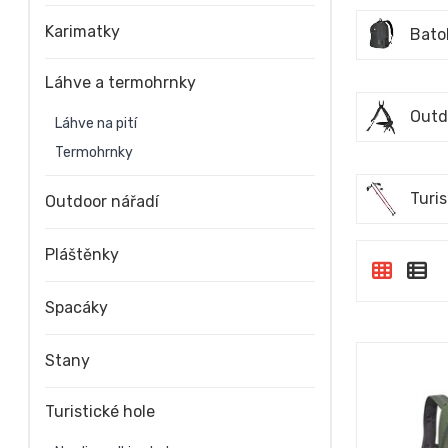
Karimatky
Bato
Láhve a termohrnky
Outd
Láhve na pití
Termohrnky
Turis
Outdoor nářadí
Pláštěnky
Spacáky
Stany
Turistické hole