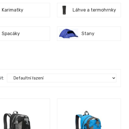
Karimatky
Láhve a termohrnky
Spacáky
Stany
it: