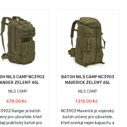
OH NILS CAMP NC3902
BATOH NILS CAMP NC3903
ANGER ZELENÝ 45L
MAVERICK ZELENÝ 65L
NILS CAMP
NILS CAMP
678,00 Kč
1 212,00 Kč
3902 Ranger je batoh
NC3903 Maverick je vojenský
ený pro uživatele, kteří
batoh určený pro uživatele,
dají praktický batoh pro
kteří oceňují nejen kapacitu a