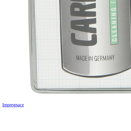
Impregnace