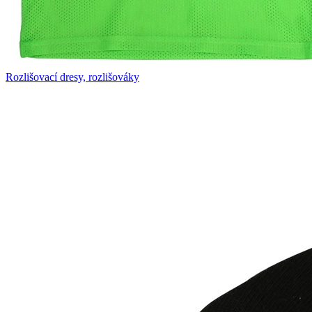
Rozlišovací dresy, rozlišováky