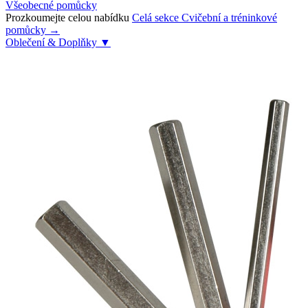
Všeobecné pomůcky
Prozkoumejte celou nabídku
Celá sekce Cvičební a tréninkové
pomůcky →
Oblečení & Doplňky
▼