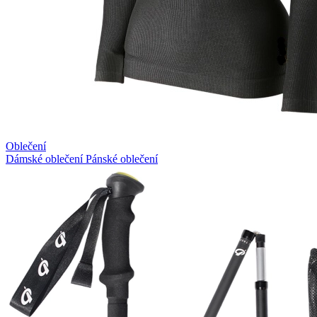
Oblečení
Dámské oblečení
Pánské oblečení