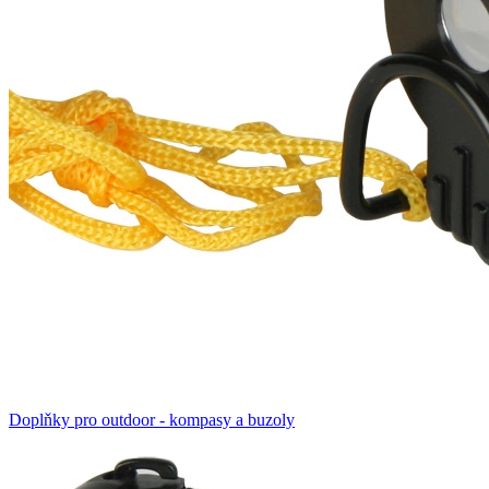
Doplňky pro outdoor - kompasy a buzoly