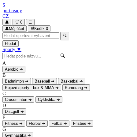
S
port
ready
CZ
👤
🛒
0
☰
👤
Můj účet
🛒
Košík
0
🔍
Hledat
Sporty
▼
🔍
A
Aerobic
➔
B
Badminton
➔
Baseball
➔
Basketbal
➔
Bojové sporty - box & MMA
➔
Bumerang
➔
C
Crossminton
➔
Cyklistika
➔
D
Discgolf
➔
F
Fitness
➔
Florbal
➔
Fotbal
➔
Frisbee
➔
G
Gymnastika
➔