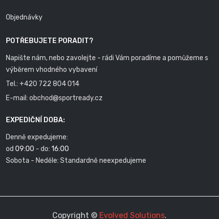
Objednávky
POTŘEBUJETE PORADIT?
Napište nám, nebo zavolejte - rádi Vám poradíme a pomůžeme s
výběrem vhodného vybavení
Tel.:
+420 722 804 014
E-mail:
obchod@sportready.cz
EXPEDIČNÍ DOBA:
Denně expedujeme:
od
09:00
- do:
16:00
Sobota - Neděle: Standardně neexpedujeme
Copyright ©
Evolved Solutions
.