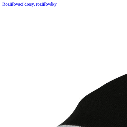
Rozlišovací dresy, rozlišováky