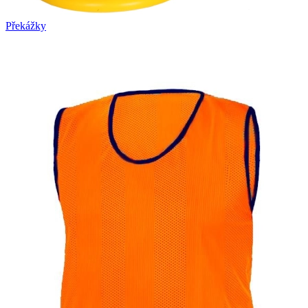
Překážky