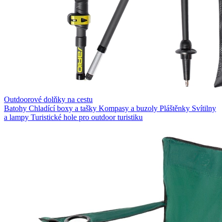
Outdoorové dolňky na cestu
Batohy
Chladící boxy a tašky
Kompasy a buzoly
Pláštěnky
Svítilny
a lampy
Turistické hole pro outdoor turistiku