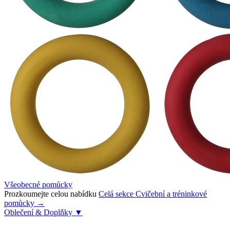
Všeobecné pomůcky
Prozkoumejte celou nabídku
Celá sekce Cvičební a tréninkové
pomůcky →
Oblečení & Doplňky
▼