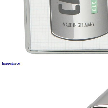
Impregnace