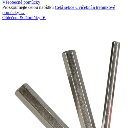
Všeobecné pomůcky
Prozkoumejte celou nabídku
Celá sekce Cvičební a tréninkové
pomůcky →
Oblečení & Doplňky
▼