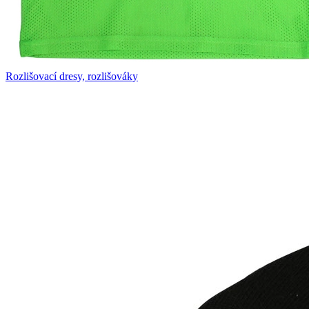
Rozlišovací dresy, rozlišováky