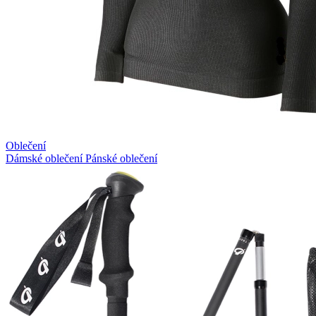
Oblečení
Dámské oblečení
Pánské oblečení