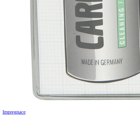
Impregnace