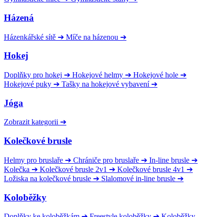
Házená
Házenkářské sítě
➔
Míče na házenou
➔
Hokej
Doplňky pro hokej
➔
Hokejové helmy
➔
Hokejové hole
➔
Hokejové puky
➔
Tašky na hokejové vybavení
➔
Jóga
Zobrazit kategorii
➔
Kolečkové brusle
Helmy pro bruslaře
➔
Chrániče pro bruslaře
➔
In-line brusle
➔
Kolečka
➔
Kolečkové brusle 2v1
➔
Kolečkové brusle 4v1
➔
Ložiska na kolečkové brusle
➔
Slalomové in-line brusle
➔
Koloběžky
Doplňky ke koloběžkám
➔
Freestyle koloběžky
➔
Koloběžky