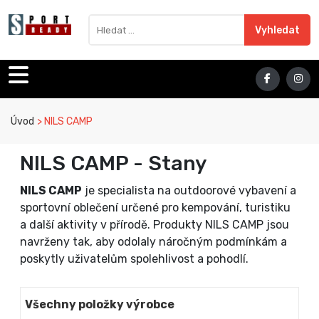
Sport Ready
Vyhledat výraz
Vyhledat
Úvod
NILS CAMP
NILS CAMP - Stany
NILS CAMP
je specialista na outdoorové vybavení a
sportovní oblečení určené pro kempování, turistiku
a další aktivity v přírodě. Produkty NILS CAMP jsou
navrženy tak, aby odolaly náročným podmínkám a
poskytly uživatelům spolehlivost a pohodlí.
Všechny položky výrobce