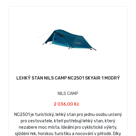
LEHKÝ STAN NILS CAMP NC2501 SKYAIR 1 MODRÝ
NILS CAMP
2 036,00 Kč
NC2501 je turistický, lehký stan pro jednu osobu určený
pro cestovatele, kteří potřebují lehký stan, který
nezabere moc místa. Ideální pro cyklistické výlety,
sjíždění řek, horskou turistiku a nocování v přírodě. Díky