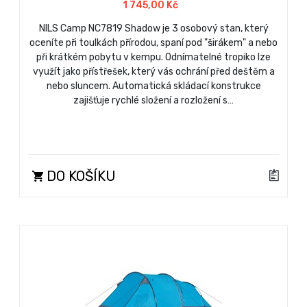
1 745,00 Kč
NILS Camp NC7819 Shadow je 3 osobový stan, který
oceníte při toulkách přírodou, spaní pod "širákem" a nebo
při krátkém pobytu v kempu. Odnímatelné tropiko lze
využít jako přístřešek, který vás ochrání před deštěm a
nebo sluncem. Automatická skládací konstrukce
zajišťuje rychlé složení a rozložení s…
DO KOŠÍKU