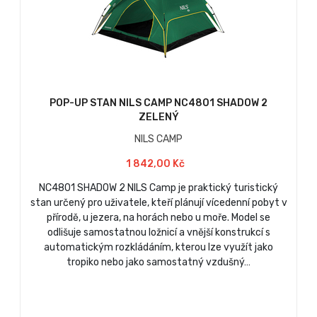
POP-UP STAN NILS CAMP NC4801 SHADOW 2
ZELENÝ
NILS CAMP
1 842,00 Kč
NC4801 SHADOW 2 NILS Camp je praktický turistický
stan určený pro uživatele, kteří plánují vícedenní pobyt v
přírodě, u jezera, na horách nebo u moře. Model se
odlišuje samostatnou ložnicí a vnější konstrukcí s
automatickým rozkládáním, kterou lze využít jako
tropiko nebo jako samostatný vzdušný…