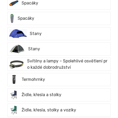
Spacáky
Spacáky
Stany
Stany
Svítilny a lampy – Spolehlivé osvětlení pr
o každé dobrodružství
Termohrnky
Židle, křesla a stolky
Židle, křesla, stolky a vozíky