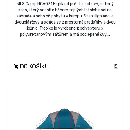
NILS Camp NC6031 Highland je 6-ti osobový, rodinný
stan, který oceníte během teplých letních nocí na
zahradě a nebo při pobytu v kempu. Stan Highland je
dvouplášťový a skládá se z prostorné předsíňky a dvou
ložnic. Tropiko je vyrobeno z polyesteru s
polyuretanovým zátěrem a má podlepené švy,…
DO KOŠÍKU