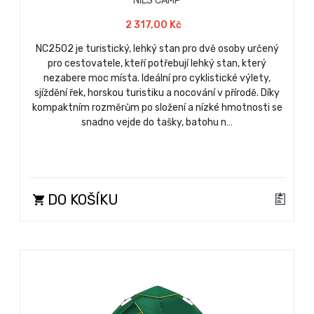
NILS CAMP
2 317,00 Kč
NC2502 je turistický, lehký stan pro dvě osoby určený
pro cestovatele, kteří potřebují lehký stan, který
nezabere moc místa. Ideální pro cyklistické výlety,
sjíždění řek, horskou turistiku a nocování v přírodě. Díky
kompaktním rozměrům po složení a nízké hmotnosti se
snadno vejde do tašky, batohu n…
DO KOŠÍKU