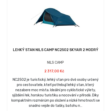
LEHKÝ STAN NILS CAMP NC2502 SKYAIR 2 MODRÝ
NILS CAMP
2 317,00 Kč
NC2502 je turistický, lehký stan pro dvě osoby určený
pro cestovatele, kteří potřebují lehký stan, který
nezabere moc místa. Ideální pro cyklistické výlety,
sjíždění řek, horskou turistiku a nocování v přírodě. Díky
kompaktním rozměrům po složení a nízké hmotnosti se
snadno vejde do tašky, batohu n…