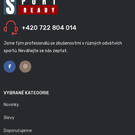
+420 722 804 014
Jsme tým profesionálů se zkušenostmi v různých odvětvích
sportů. Neváhejte se nás zeptat.
VYBRANÉ KATEGORIE
Novinky
Slevy
Doporučujeme