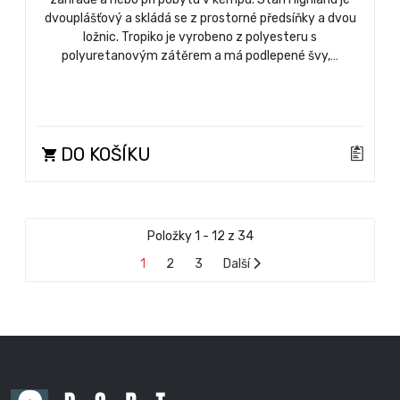
dvouplášťový a skládá se z prostorné předsíňky a dvou
ložnic. Tropiko je vyrobeno z polyesteru s
polyuretanovým zátěrem a má podlepené švy,…
DO KOŠÍKU
Položky 1 - 12 z 34
1
2
3
Další