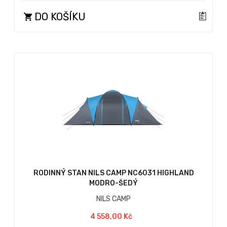
DO KOŠÍKU
RODINNÝ STAN NILS CAMP NC6031 HIGHLAND
MODRO-ŠEDÝ
NILS CAMP
4 558,00 Kč