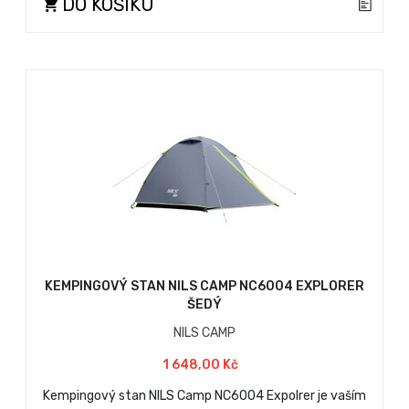
DO KOŠÍKU
KEMPINGOVÝ STAN NILS CAMP NC6004 EXPLORER
ŠEDÝ
NILS CAMP
1 648,00 Kč
Kempingový stan NILS Camp NC6004 Expolrer je vaším