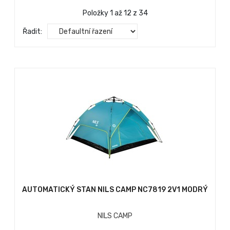
Položky 1 až 12 z 34
Řadit:
AUTOMATICKÝ STAN NILS CAMP NC7819 2V1 MODRÝ
NILS CAMP