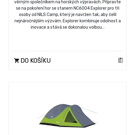
věrným společníkem na horských výpravách. Připravte
se na pokoření hor se stanem NC6004 Explorer pro tři
osoby od NILS Camp, který je navržen tak, aby čelil
nejnáročnějším výzvám. Explorer kombinuje odolnost a
inovace a stává se dokonalou volbou…
DO KOŠÍKU