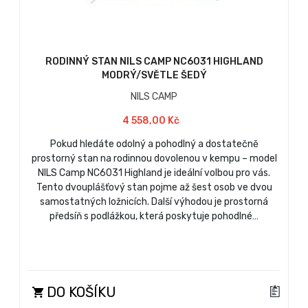
RODINNÝ STAN NILS CAMP NC6031 HIGHLAND
MODRÝ/SVĚTLE ŠEDÝ
NILS CAMP
4 558,00 Kč
Pokud hledáte odolný a pohodlný a dostatečně
prostorný stan na rodinnou dovolenou v kempu – model
NILS Camp NC6031 Highland je ideální volbou pro vás.
Tento dvouplášťový stan pojme až šest osob ve dvou
samostatných ložnicích. Další výhodou je prostorná
předsíň s podlážkou, která poskytuje pohodlné…
DO KOŠÍKU