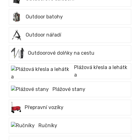
Outdoor batohy
Outdoor nářadí
Outdoorové dolňky na cestu
Plážová křesla a lehátk
a
Plážové stany
Přepravní vozíky
Ručníky