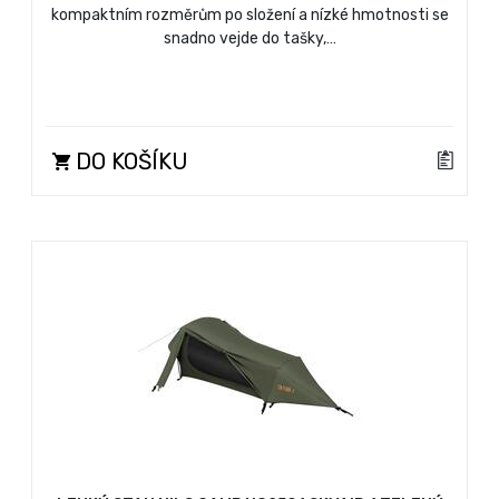
kompaktním rozměrům po složení a nízké hmotnosti se
snadno vejde do tašky,…
DO KOŠÍKU