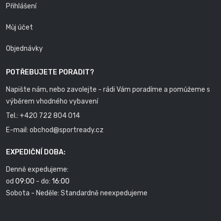
Přihlášení
Můj účet
Objednávky
POTŘEBUJETE PORADIT?
Napište nám, nebo zavolejte - rádi Vám poradíme a pomůžeme s
výběrem vhodného vybavení
Tel.:
+420 722 804 014
E-mail:
obchod@sportready.cz
EXPEDIČNÍ DOBA:
Denně expedujeme:
od
09:00
- do:
16:00
Sobota - Neděle: Standardně neexpedujeme