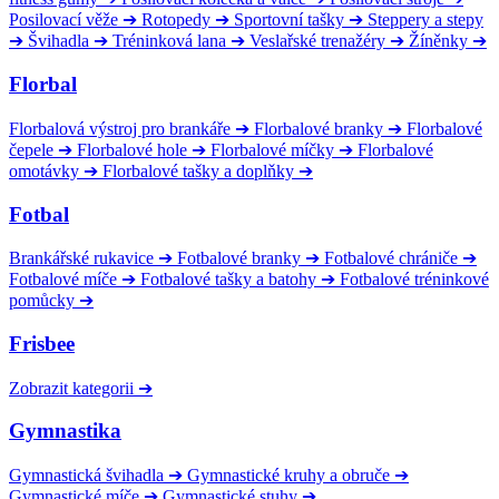
Posilovací věže
➔
Rotopedy
➔
Sportovní tašky
➔
Steppery a stepy
➔
Švihadla
➔
Tréninková lana
➔
Veslařské trenažéry
➔
Žíněnky
➔
Florbal
Florbalová výstroj pro brankáře
➔
Florbalové branky
➔
Florbalové
čepele
➔
Florbalové hole
➔
Florbalové míčky
➔
Florbalové
omotávky
➔
Florbalové tašky a doplňky
➔
Fotbal
Brankářské rukavice
➔
Fotbalové branky
➔
Fotbalové chrániče
➔
Fotbalové míče
➔
Fotbalové tašky a batohy
➔
Fotbalové tréninkové
pomůcky
➔
Frisbee
Zobrazit kategorii
➔
Gymnastika
Gymnastická švihadla
➔
Gymnastické kruhy a obruče
➔
Gymnastické míče
➔
Gymnastické stuhy
➔