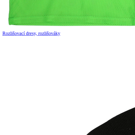
Rozlišovací dresy, rozlišováky