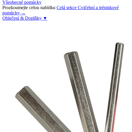
Všeobecné pomůcky
Prozkoumejte celou nabídku
Celá sekce Cvičební a tréninkové
pomůcky →
Oblečení & Doplňky
▼