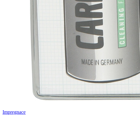
Impregnace