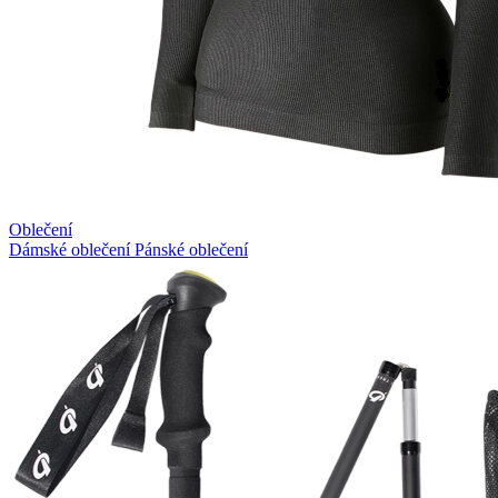
Oblečení
Dámské oblečení
Pánské oblečení