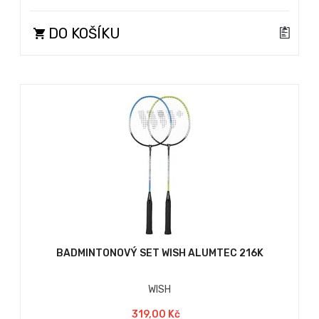
DO KOŠÍKU
BADMINTONOVÝ SET WISH ALUMTEC 216K
WISH
319,00 Kč