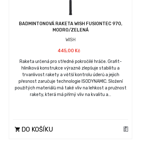
BADMINTONOVÁ RAKETA WISH FUSIONTEC 970,
MODRO/ZELENÁ
WISH
445,00 Kč
Raketa určená pro středně pokročilé hráče. Grafit-
hliníková konstrukce výrazně zlepšuje stabilitu a
trvanlivost rakety a větší kontrolu úderů a jejich
přesnost zaručuje technologie ISODYNAMIC. Složení
použitých materiálů má také vliv na lehkost a pružnost
rakety, která má přímý vliv na kvalitu a…
DO KOŠÍKU