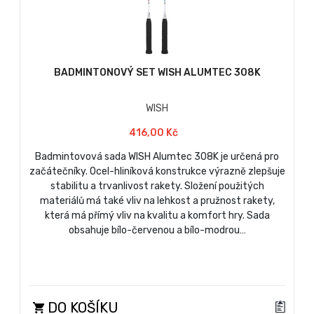
BADMINTONOVÝ SET WISH ALUMTEC 308K
WISH
416,00 Kč
Badmintovová sada WISH Alumtec 308K je určená pro
začátečníky. Ocel-hliníková konstrukce výrazně zlepšuje
stabilitu a trvanlivost rakety. Složení použitých
materiálů má také vliv na lehkost a pružnost rakety,
která má přímý vliv na kvalitu a komfort hry. Sada
obsahuje bílo-červenou a bílo-modrou…
DO KOŠÍKU