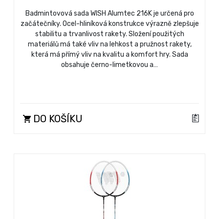
Badmintovová sada WISH Alumtec 216K je určená pro
začátečníky. Ocel-hliníková konstrukce výrazně zlepšuje
stabilitu a trvanlivost rakety. Složení použitých
materiálů má také vliv na lehkost a pružnost rakety,
která má přímý vliv na kvalitu a komfort hry. Sada
obsahuje černo-limetkovou a…
DO KOŠÍKU