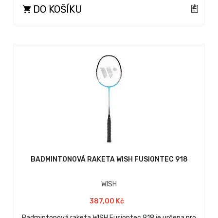
DO KOŠÍKU
BADMINTONOVÁ RAKETA WISH FUSIONTEC 918
WISH
387,00 Kč
Badmintonová raketa WISH Fusiontec 918 je určena pro