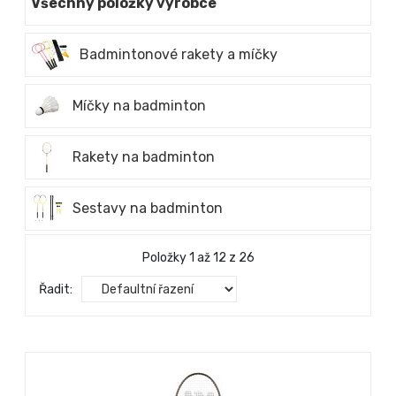
Všechny položky výrobce
Badmintonové rakety a míčky
Míčky na badminton
Rakety na badminton
Sestavy na badminton
Položky 1 až 12 z 26
Řadit: