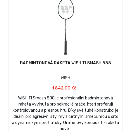
BADMINTONOVÁ RAKETA WISH TI SMASH 888
WISH
1 842,00 Kč
WISH TI Smash 888 je profesionální badmintonová
raketa vyvinutá pro pokročilé hráče, kteří preferují
kontrolovanou a přesnou hru. Díky své tuhé konstrukci je
ideální pro agresivní styl hry s četnými smeči, hrou u sítě
a dynamickými protiútoky. Grafenový kompozit - raketa
nové…