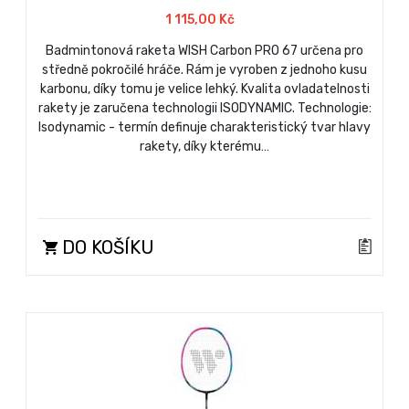
1 115,00 Kč
Badmintonová raketa WISH Carbon PRO 67 určena pro
středně pokročilé hráče. Rám je vyroben z jednoho kusu
karbonu, díky tomu je velice lehký. Kvalita ovladatelnosti
rakety je zaručena technologii ISODYNAMIC. Technologie:
Isodynamic - termín definuje charakteristický tvar hlavy
rakety, díky kterému…
DO KOŠÍKU