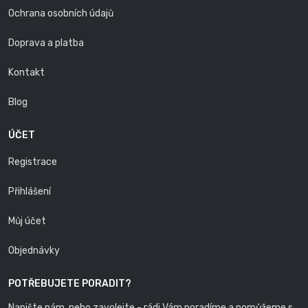
Ochrana osobních údajů
Doprava a platba
Kontakt
Blog
ÚČET
Registrace
Přihlášení
Můj účet
Objednávky
POTŘEBUJETE PORADIT?
Napište nám, nebo zavolejte - rádi Vám poradíme a pomůžeme s