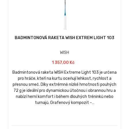
BADMINTONOVÁ RAKETA WISH EXTREM LIGHT 103
WISH
1 357,00 Kč
Badmintonová raketa WISH Extreme Light 103 je určena
pro hráče, kteří na kurtu oceňují lehkost, rychlost a
přesnou smeč. Díky extrémně nízké hmotnosti pouhých
72 g je ideální pro dynamickou útočnou i obrannou hru a
nabízí herní komfort i během dlouhých tréninků nebo
turnajů. Grafenový kompozit -…