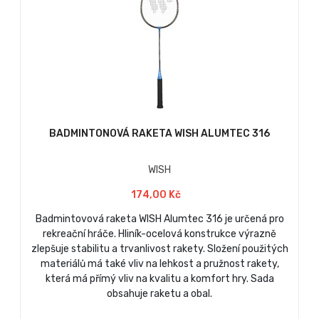
BADMINTONOVÁ RAKETA WISH ALUMTEC 316
WISH
174,00 Kč
Badmintovová raketa WISH Alumtec 316 je určená pro
rekreační hráče. Hliník-ocelová konstrukce výrazně
zlepšuje stabilitu a trvanlivost rakety. Složení použitých
materiálů má také vliv na lehkost a pružnost rakety,
která má přímý vliv na kvalitu a komfort hry. Sada
obsahuje raketu a obal.