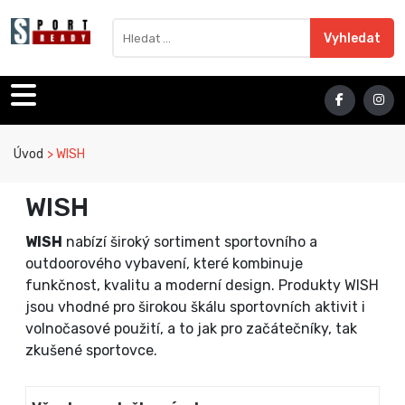
Sport Ready
Vyhledat výraz
Vyhledat
Úvod
WISH
WISH
WISH
nabízí široký sortiment sportovního a
outdoorového vybavení, které kombinuje
funkčnost, kvalitu a moderní design. Produkty WISH
jsou vhodné pro širokou škálu sportovních aktivit i
volnočasové použití, a to jak pro začátečníky, tak
zkušené sportovce.