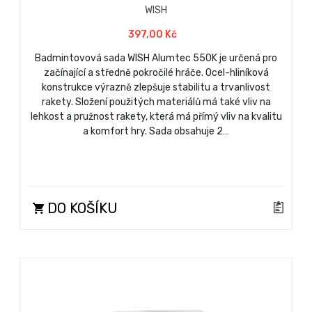
WISH
397,00 Kč
Badmintovová sada WISH Alumtec 550K je určená pro
začínající a středně pokročilé hráče. Ocel-hliníková
konstrukce výrazně zlepšuje stabilitu a trvanlivost
rakety. Složení použitých materiálů má také vliv na
lehkost a pružnost rakety, která má přímý vliv na kvalitu
a komfort hry. Sada obsahuje 2…
DO KOŠÍKU