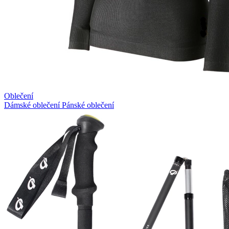
Oblečení
Dámské oblečení
Pánské oblečení