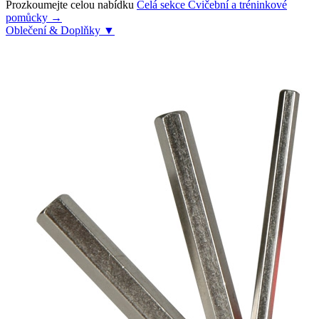
Prozkoumejte celou nabídku
Celá sekce Cvičební a tréninkové
pomůcky →
Oblečení & Doplňky
▼