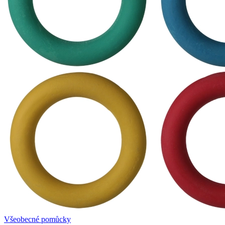
Všeobecné pomůcky