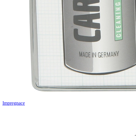
Impregnace