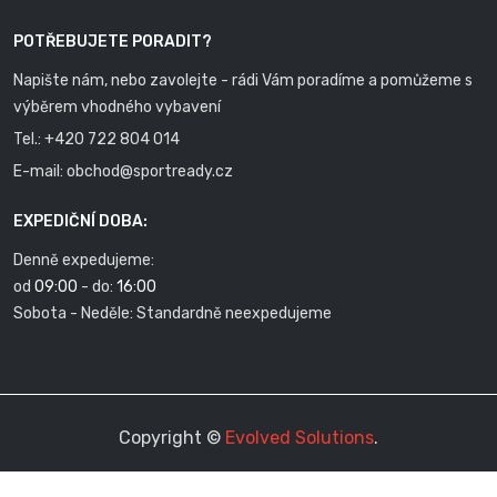
POTŘEBUJETE PORADIT?
Napište nám, nebo zavolejte - rádi Vám poradíme a pomůžeme s
výběrem vhodného vybavení
Tel.:
+420 722 804 014
E-mail:
obchod@sportready.cz
EXPEDIČNÍ DOBA:
Denně expedujeme:
od
09:00
- do:
16:00
Sobota - Neděle: Standardně neexpedujeme
Copyright ©
Evolved Solutions
.