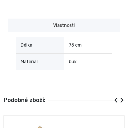
Vlastnosti
Délka
75 cm
Materiál
buk
Podobné zboží: