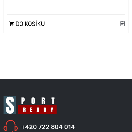
DO KOŠÍKU
+420 722 804 014