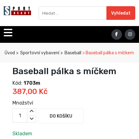
Sport Ready
Vyhledat výraz
Vyhledat
Úvod
Sportovní vybavení
Baseball
Baseball pálka s míčkem
Baseball pálka s míčkem
Kód:
1703m
387,00 Kč
Množství
DO KOŠÍKU
Skladem