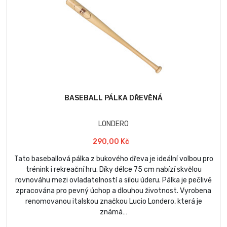
BASEBALL PÁLKA DŘEVĚNÁ
LONDERO
290,00 Kč
Tato baseballová pálka z bukového dřeva je ideální volbou pro
trénink i rekreační hru. Díky délce 75 cm nabízí skvělou
rovnováhu mezi ovladatelností a silou úderu. Pálka je pečlivě
zpracována pro pevný úchop a dlouhou životnost. Vyrobena
renomovanou italskou značkou Lucio Londero, která je
známá…