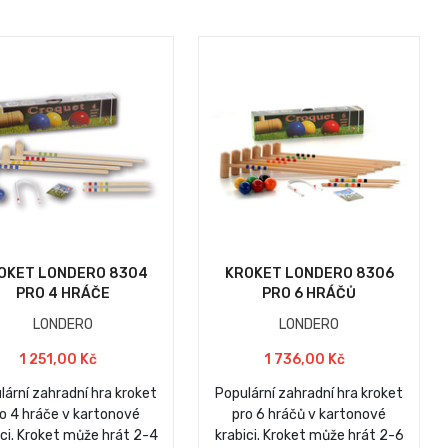
OKET LONDERO 8304
KROKET LONDERO 8306
PRO 4 HRÁČE
PRO 6 HRÁČŮ
LONDERO
LONDERO
1 251,00 Kč
1 736,00 Kč
lární zahradní hra kroket
Populární zahradní hra kroket
o 4 hráče v kartonové
pro 6 hráčů v kartonové
ici. Kroket může hrát 2-4
krabici. Kroket může hrát 2-6