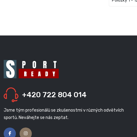
Položky 1 - 1
+420 722 804 014
Jsme tým profesionálů se zkušenostmi v různých odvětvích
sportů. Neváhejte se nás zeptat.