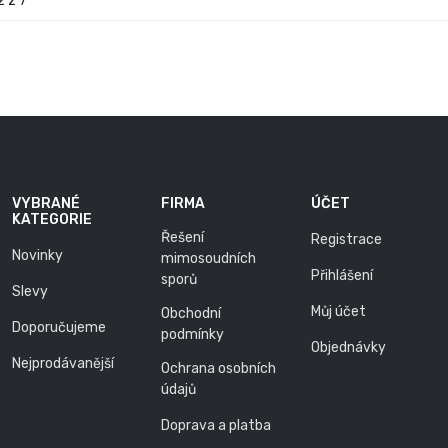
2 z 7
VYBRANÉ
FIRMA
ÚČET
KATEGORIE
Řešení
Registrace
Novinky
mimosoudních
Přihlášení
sporů
Slevy
Můj účet
Obchodní
Doporučujeme
podmínky
Objednávky
Nejprodávanější
Ochrana osobních
údajů
Doprava a platba