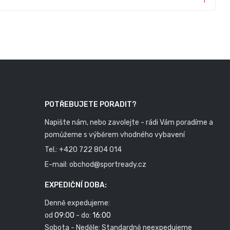
1
POTŘEBUJETE PORADIT?
Napište nám, nebo zavolejte - rádi Vám poradíme a
pomůžeme s výběrem vhodného vybavení
Tel.:
+420 722 804 014
E-mail:
obchod@sportready.cz
EXPEDIČNÍ DOBA:
Denně expedujeme:
od
09:00
- do:
16:00
Sobota - Neděle: Standardně neexpedujeme