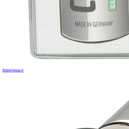
Impregnace