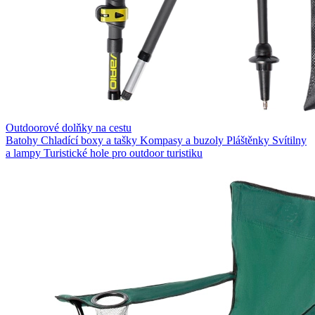
Outdoorové dolňky na cestu
Batohy
Chladící boxy a tašky
Kompasy a buzoly
Pláštěnky
Svítilny
a lampy
Turistické hole pro outdoor turistiku