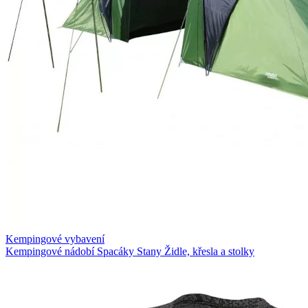
Kempingové vybavení
Kempingové nádobí
Spacáky
Stany
Židle, křesla a stolky