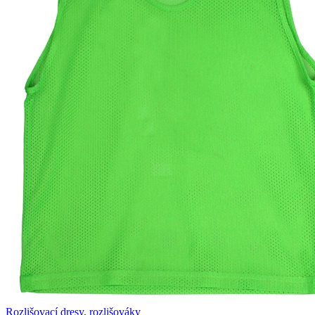
Rozlišovací dresy, rozlišováky