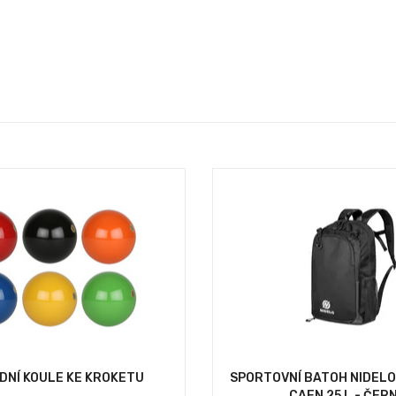
DNÍ KOULE KE KROKETU
SPORTOVNÍ BATOH NIDEL
CAEN 25 L - ČER