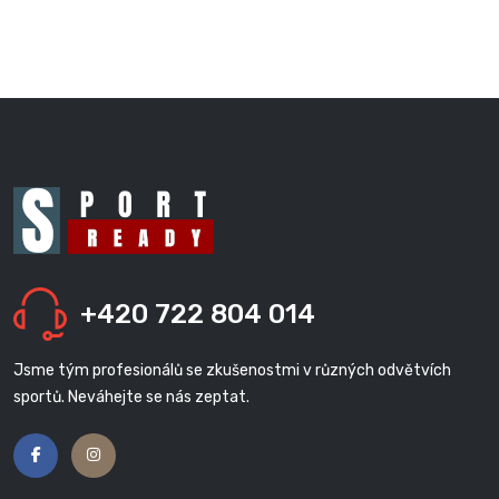
+420 722 804 014
Jsme tým profesionálů se zkušenostmi v různých odvětvích
sportů. Neváhejte se nás zeptat.