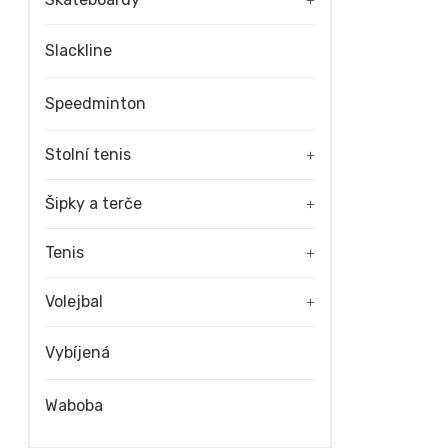
+
Slackline
Speedminton
Stolní tenis
+
Šipky a terče
+
Tenis
+
Volejbal
+
Vybíjená
Waboba