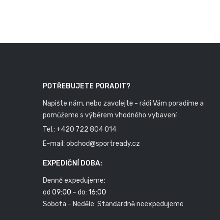
POTŘEBUJETE PORADIT?
Napište nám, nebo zavolejte - rádi Vám poradíme a
pomůžeme s výběrem vhodného vybavení
Tel.:
+420 722 804 014
E-mail:
obchod@sportready.cz
EXPEDIČNÍ DOBA:
Denně expedujeme:
od
09:00
- do:
16:00
Sobota - Neděle: Standardně neexpedujeme