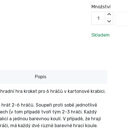
Množství
Skladem
Popis
hradní hra kroket pro 6 hráčů v kartonové krabici.
hrát 2-6 hráčů. Soupeři proti sobě jednotlivě
ech (v tom případě tvoří tým 2-3 hráči. Každý
alicí a jednou barevnou koulí. V případě, že hrají
ráči, má každý dvě různě barevné hrací koule.