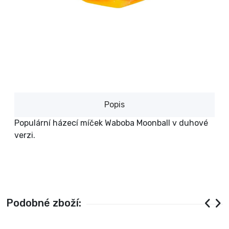
Popis
Populární házecí míček Waboba Moonball v duhové
verzi.
Podobné zboží: