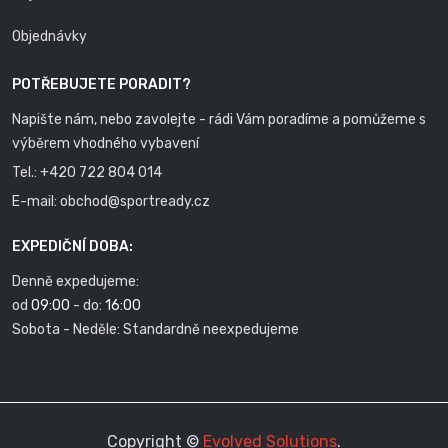
Objednávky
POTŘEBUJETE PORADIT?
Napište nám, nebo zavolejte - rádi Vám poradíme a pomůžeme s
výběrem vhodného vybavení
Tel.:
+420 722 804 014
E-mail:
obchod@sportready.cz
EXPEDIČNÍ DOBA:
Denně expedujeme:
od
09:00
- do:
16:00
Sobota - Neděle: Standardně neexpedujeme
Copyright ©
Evolved Solutions
.