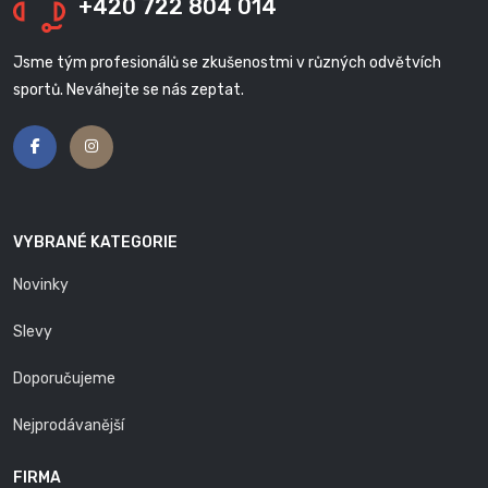
+420 722 804 014
Jsme tým profesionálů se zkušenostmi v různých odvětvích
sportů. Neváhejte se nás zeptat.
VYBRANÉ KATEGORIE
Novinky
Slevy
Doporučujeme
Nejprodávanější
FIRMA