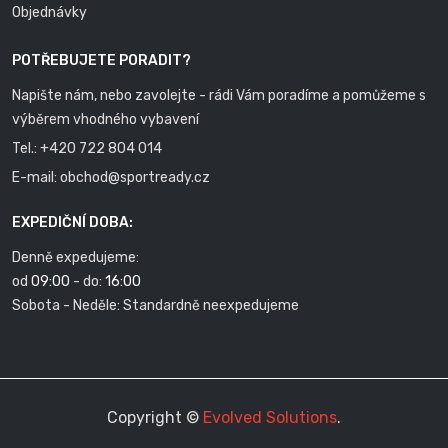
Objednávky
POTŘEBUJETE PORADIT?
Napište nám, nebo zavolejte - rádi Vám poradíme a pomůžeme s
výběrem vhodného vybavení
Tel.:
+420 722 804 014
E-mail:
obchod@sportready.cz
EXPEDIČNÍ DOBA:
Denně expedujeme:
od
09:00
- do:
16:00
Sobota - Neděle: Standardně neexpedujeme
Copyright ©
Evolved Solutions
.