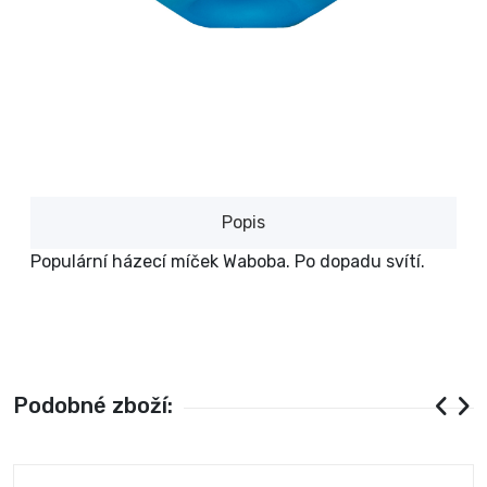
Popis
Populární házecí míček Waboba. Po dopadu svítí.
Podobné zboží: