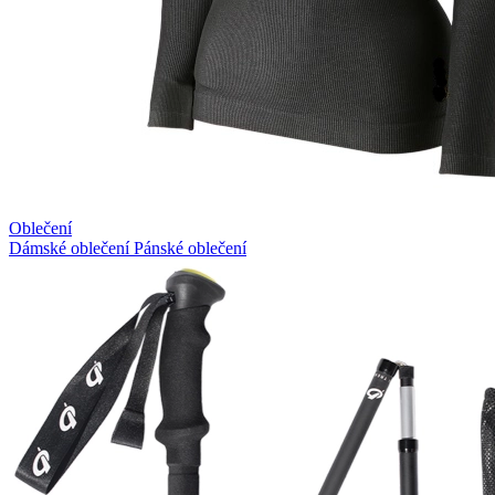
Oblečení
Dámské oblečení
Pánské oblečení