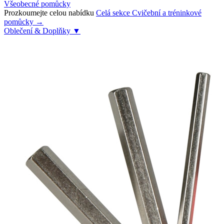
Všeobecné pomůcky
Prozkoumejte celou nabídku
Celá sekce Cvičební a tréninkové
pomůcky →
Oblečení & Doplňky
▼