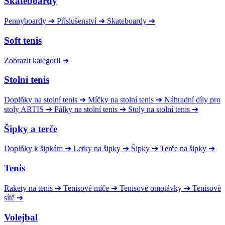
Skateboardy
Pennyboardy
➔
Příslušenství
➔
Skateboardy
➔
Soft tenis
Zobrazit kategorii
➔
Stolní tenis
Doplňky na stolní tenis
➔
Míčky na stolní tenis
➔
Náhradní díly pro
stoly ARTIS
➔
Pálky na stolní tenis
➔
Stoly na stolní tenis
➔
Šipky a terče
Doplňky k šipkám
➔
Letky na šipky
➔
Šipky
➔
Terče na šipky
➔
Tenis
Rakety na tenis
➔
Tenisové míče
➔
Tenisové omotávky
➔
Tenisové
sítě
➔
Volejbal