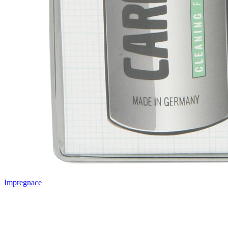
Impregnace