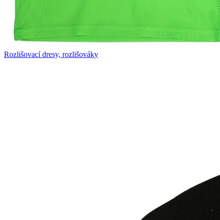
Rozlišovací dresy, rozlišováky