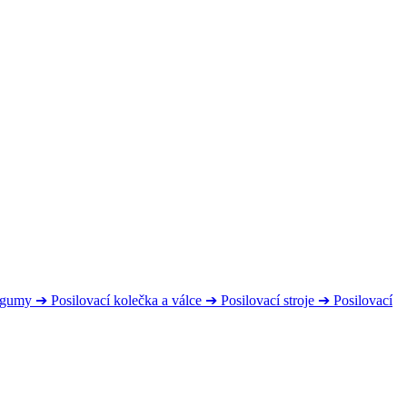
s gumy
➔
Posilovací kolečka a válce
➔
Posilovací stroje
➔
Posilovací