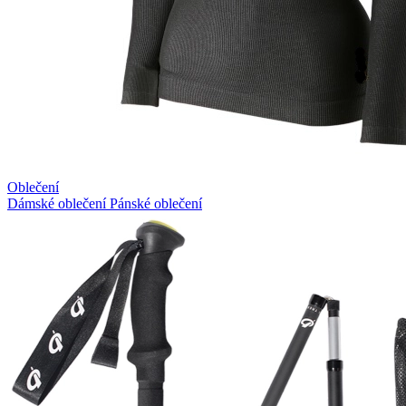
Oblečení
Dámské oblečení
Pánské oblečení