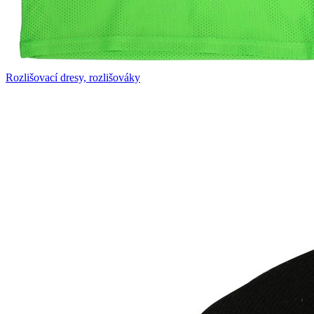
Rozlišovací dresy, rozlišováky