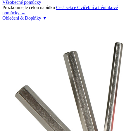
Všeobecné pomůcky
Prozkoumejte celou nabídku
Celá sekce Cvičební a tréninkové
pomůcky →
Oblečení & Doplňky
▼