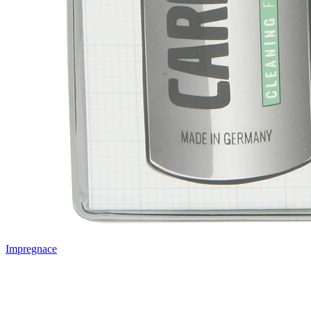
Impregnace