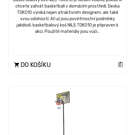
chcete zahrát basketball v domácím prostředí. Deska
TDK010 vyniká nejen atraktivním designem, ale také
svou odolností. Ať už jsou povětrnostní podmínky
jakékoli, basketbalový koš NILS TDK010 je připraven k
akci. Použité materiály jsou vůči…
DO KOŠÍKU