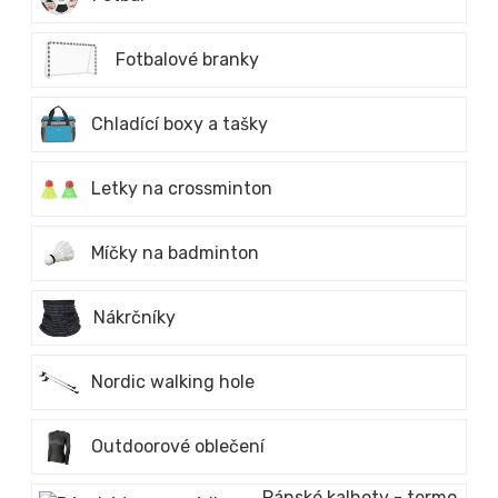
Fotbalové branky
Chladící boxy a tašky
Letky na crossminton
Míčky na badminton
Nákrčníky
Nordic walking hole
Outdoorové oblečení
Pánské kalhoty - termo