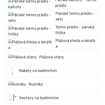
prádlo
Pánské termo prádlo -
sety
Termo prádlo - pánská
trička
Plážová křesla a lehátk
a
Plážové stany
Rakety na badminton
Ručníky
Sestavy na badminton