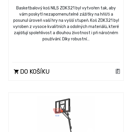
Basketbalový koš NILS ZDK321 byl vytvořen tak, aby
vám poskytl nezapomenutelné zážitky na hřišti a
posunul úroveň vaší hry na vyšší stupeň. Koš ZDK321 byl
vyroben z vysoce kvalitních a odolných materiálů, které
zajišťují spolehlivost a dlouhou životnost i při náročném
používání. Díky robustní…
DO KOŠÍKU