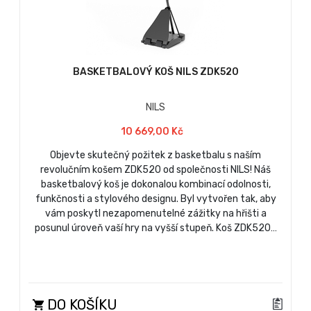
BASKETBALOVÝ KOŠ NILS ZDK520
NILS
10 669,00 Kč
Objevte skutečný požitek z basketbalu s naším
revolučním košem ZDK520 od společnosti NILS! Náš
basketbalový koš je dokonalou kombinací odolnosti,
funkčnosti a stylového designu. Byl vytvořen tak, aby
vám poskytl nezapomenutelné zážitky na hřišti a
posunul úroveň vaší hry na vyšší stupeň. Koš ZDK520…
DO KOŠÍKU