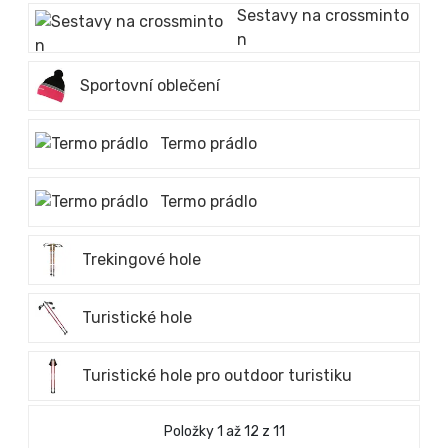
Sestavy na crossminto
n
Sportovní oblečení
Termo prádlo
Termo prádlo
Trekingové hole
Turistické hole
Turistické hole pro outdoor turistiku
Položky 1 až 12 z 11