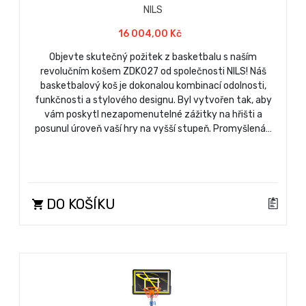
NILS
16 004,00 Kč
Objevte skutečný požitek z basketbalu s naším
revolučním košem ZDK027 od společnosti NILS! Náš
basketbalový koš je dokonalou kombinací odolnosti,
funkčnosti a stylového designu. Byl vytvořen tak, aby
vám poskytl nezapomenutelné zážitky na hřišti a
posunul úroveň vaší hry na vyšší stupeň. Promyšlená…
DO KOŠÍKU