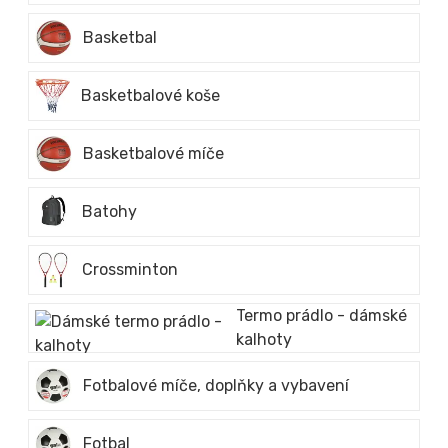
Basketbal
Basketbalové koše
Basketbalové míče
Batohy
Crossminton
Termo prádlo - dámské
kalhoty
Fotbalové míče, doplňky a vybavení
Fotbal