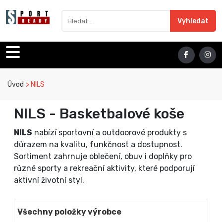
Sport Ready
Vyhledat výraz
Vyhledat
Úvod
NILS
NILS - Basketbalové koše
NILS
nabízí sportovní a outdoorové produkty s
důrazem na kvalitu, funkčnost a dostupnost.
Sortiment zahrnuje oblečení, obuv i doplňky pro
různé sporty a rekreační aktivity, které podporují
aktivní životní styl.
Všechny položky výrobce