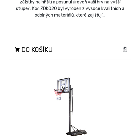
zážitky na hřišti a posunul úroveň vaší hry na vyšší
stupeň. Koš ZDK020 byl vyroben z vysoce kvalitních a
odolných materiálů, které zajišťují…
DO KOŠÍKU