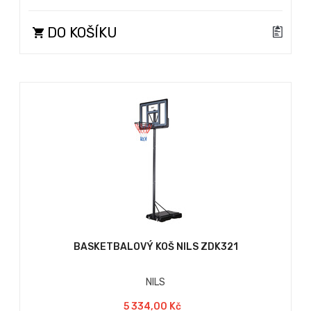
DO KOŠÍKU
BASKETBALOVÝ KOŠ NILS ZDK321
NILS
5 334,00 Kč