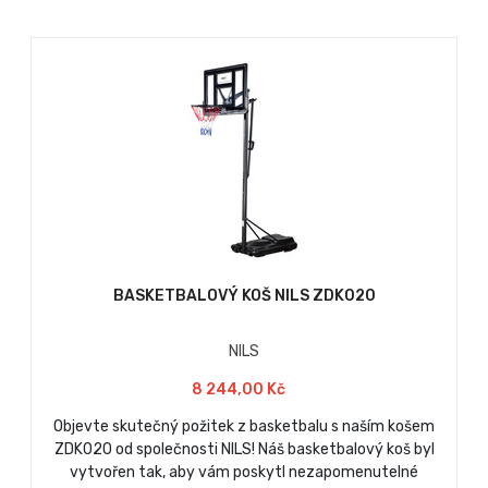
BASKETBALOVÝ KOŠ NILS ZDK020
NILS
8 244,00 Kč
Objevte skutečný požitek z basketbalu s naším košem
ZDK020 od společnosti NILS! Náš basketbalový koš byl
vytvořen tak, aby vám poskytl nezapomenutelné