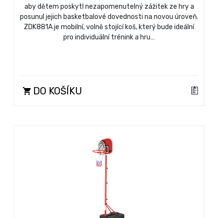
aby dětem poskytl nezapomenutelný zážitek ze hry a
posunul jejich basketbalové dovednosti na novou úroveň.
ZDK881A je mobilní, volně stojící koš, který bude ideální
pro individuální trénink a hru…
DO KOŠÍKU