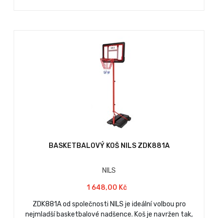
BASKETBALOVÝ KOŠ NILS ZDK881A
NILS
1 648,00 Kč
ZDK881A od společnosti NILS je ideální volbou pro
nejmladší basketbalové nadšence. Koš je navržen tak,