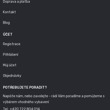
Doprava a platba
Kontakt
Blog
ÚČET
Registrace
Přihlášení
Můj účet
Objednávky
POTŘEBUJETE PORADIT?
Napište nám, nebo zavolejte - rádi Vám poradíme a pomůžeme s
výběrem vhodného vybavení
Tel.:
+420 722 804 014