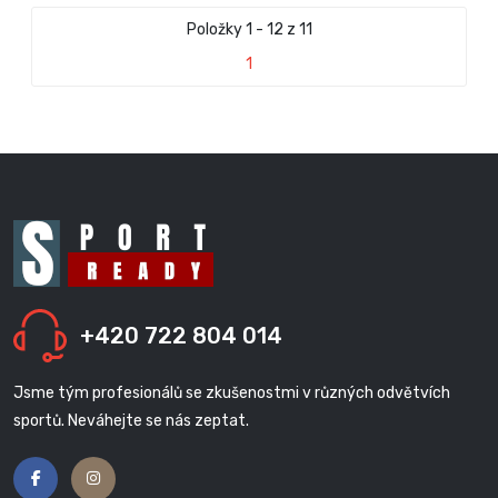
Položky 1 - 12 z 11
1
+420 722 804 014
Jsme tým profesionálů se zkušenostmi v různých odvětvích
sportů. Neváhejte se nás zeptat.