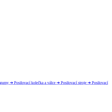
s gumy
➔
Posilovací kolečka a válce
➔
Posilovací stroje
➔
Posilovací