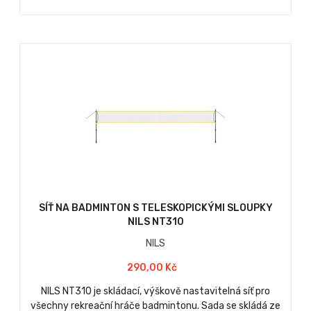
SÍŤ NA BADMINTON S TELESKOPICKÝMI SLOUPKY
NILS NT310
NILS
290,00 Kč
NILS NT310 je skládací, výškově nastavitelná síť pro
všechny rekreační hráče badmintonu. Sada se skládá ze