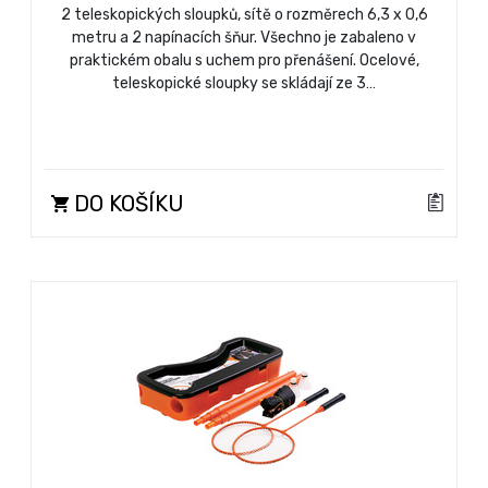
2 teleskopických sloupků, sítě o rozměrech 6,3 x 0,6
metru a 2 napínacích šňur. Všechno je zabaleno v
praktickém obalu s uchem pro přenášení. Ocelové,
teleskopické sloupky se skládají ze 3…
DO KOŠÍKU