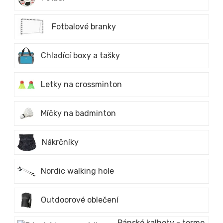
Fotbalové branky
Chladící boxy a tašky
Letky na crossminton
Míčky na badminton
Nákrčníky
Nordic walking hole
Outdoorové oblečení
Pánské kalhoty - termo