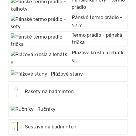
prádlo
Pánské termo prádlo -
sety
Termo prádlo - pánská
trička
Plážová křesla a lehátk
a
Plážové stany
Rakety na badminton
Ručníky
Sestavy na badminton