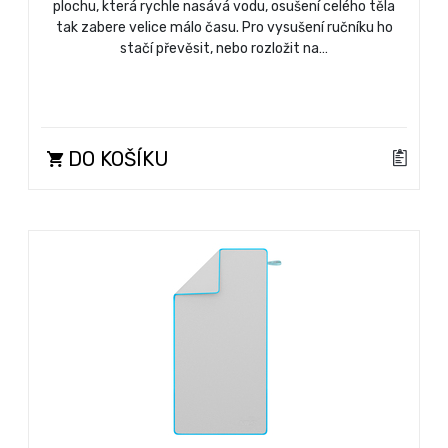
plochu, která rychle nasává vodu, osušení celého těla
tak zabere velice málo času. Pro vysušení ručníku ho
stačí převěsit, nebo rozložit na…
DO KOŠÍKU