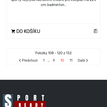
cm, badminton…
DO KOŠÍKU
Položky 108 - 120 z 132
Předchozí
1
...
9
10
11
Další