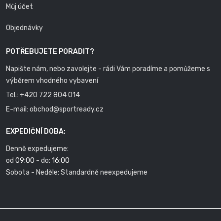
Můj účet
Objednávky
POTŘEBUJETE PORADIT?
Napište nám, nebo zavolejte - rádi Vám poradíme a pomůžeme s
výběrem vhodného vybavení
Tel.:
+420 722 804 014
E-mail:
obchod@sportready.cz
EXPEDIČNÍ DOBA:
Denně expedujeme:
od
09:00
- do:
16:00
Sobota - Neděle: Standardně neexpedujeme