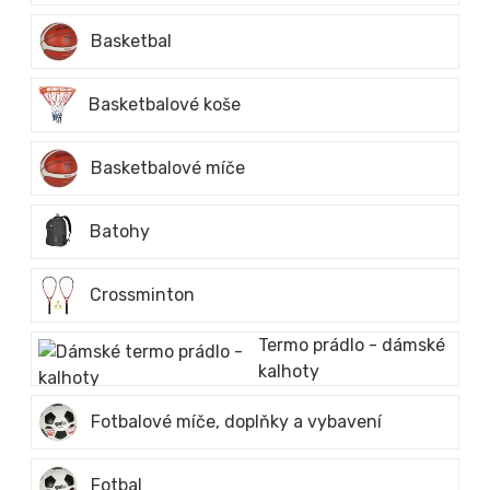
Basketbal
Basketbalové koše
Basketbalové míče
Batohy
Crossminton
Termo prádlo - dámské
kalhoty
Fotbalové míče, doplňky a vybavení
Fotbal