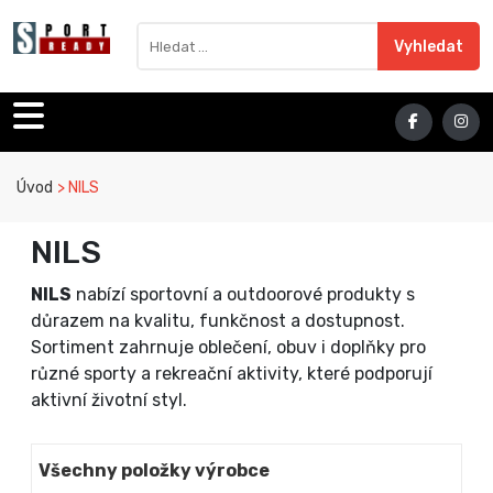
Sport Ready
Vyhledat výraz
Vyhledat
Úvod
NILS
NILS
NILS
nabízí sportovní a outdoorové produkty s
důrazem na kvalitu, funkčnost a dostupnost.
Sortiment zahrnuje oblečení, obuv i doplňky pro
různé sporty a rekreační aktivity, které podporují
aktivní životní styl.
Všechny položky výrobce