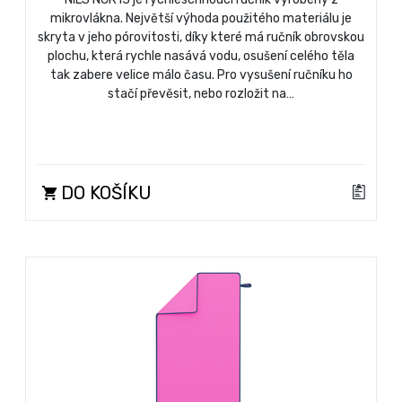
mikrovlákna. Největší výhoda použitého materiálu je
skryta v jeho pórovitosti, díky které má ručník obrovskou
plochu, která rychle nasává vodu, osušení celého těla
tak zabere velice málo času. Pro vysušení ručníku ho
stačí převěsit, nebo rozložit na…
DO KOŠÍKU