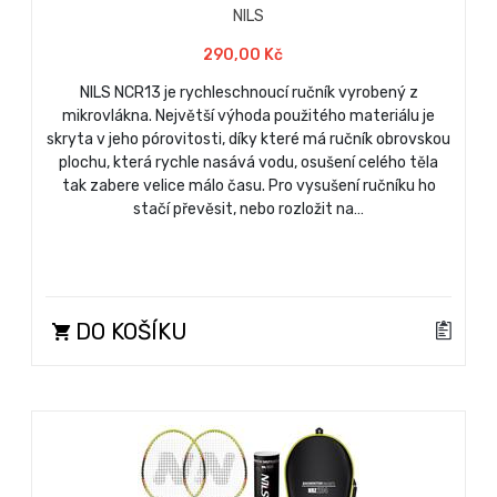
NILS
290,00 Kč
NILS NCR13 je rychleschnoucí ručník vyrobený z
mikrovlákna. Největší výhoda použitého materiálu je
skryta v jeho pórovitosti, díky které má ručník obrovskou
plochu, která rychle nasává vodu, osušení celého těla
tak zabere velice málo času. Pro vysušení ručníku ho
stačí převěsit, nebo rozložit na…
DO KOŠÍKU