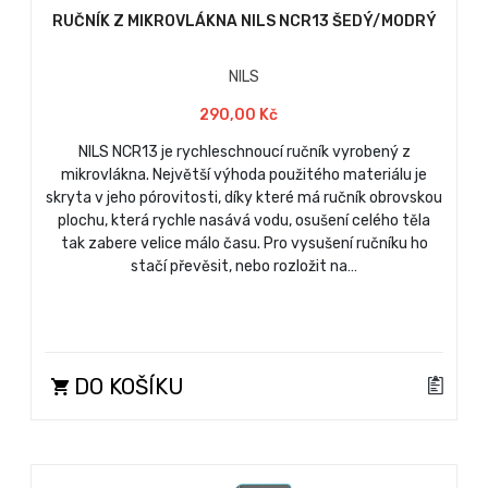
RUČNÍK Z MIKROVLÁKNA NILS NCR13 ŠEDÝ/MODRÝ
NILS
290,00 Kč
NILS NCR13 je rychleschnoucí ručník vyrobený z
mikrovlákna. Největší výhoda použitého materiálu je
skryta v jeho pórovitosti, díky které má ručník obrovskou
plochu, která rychle nasává vodu, osušení celého těla
tak zabere velice málo času. Pro vysušení ručníku ho
stačí převěsit, nebo rozložit na…
DO KOŠÍKU