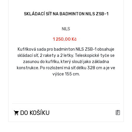
SKLÁDACÍ SÍŤ NA BADMINTON NILS ZSB-1
NILS
1 250,00 Kč
Kufříková sada pro badminton NILS ZSB-1 obsahuje
skládací síť, 2 rakety a 2 letky. Teleskopické tyče se
zasunou do kufříku, který slouží jako základna
konstrukce. Po rozložení má síť délku 328 cm a je ve
výšce 155 cm.
DO KOŠÍKU