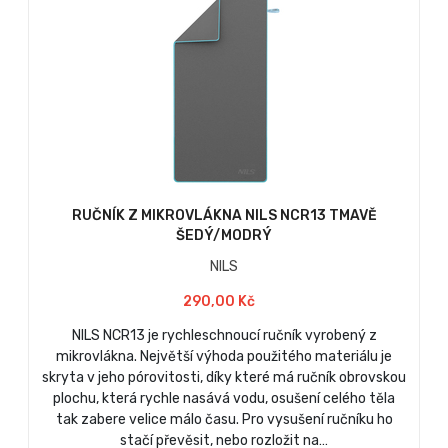
RUČNÍK Z MIKROVLÁKNA NILS NCR13 TMAVĚ
ŠEDÝ/MODRÝ
NILS
290,00 Kč
NILS NCR13 je rychleschnoucí ručník vyrobený z
mikrovlákna. Největší výhoda použitého materiálu je
skryta v jeho pórovitosti, díky které má ručník obrovskou
plochu, která rychle nasává vodu, osušení celého těla
tak zabere velice málo času. Pro vysušení ručníku ho
stačí převěsit, nebo rozložit na…