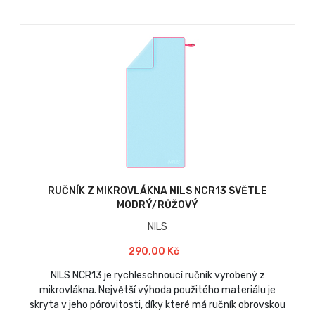
RUČNÍK Z MIKROVLÁKNA NILS NCR13 SVĚTLE
MODRÝ/RŮŽOVÝ
NILS
290,00 Kč
NILS NCR13 je rychleschnoucí ručník vyrobený z
mikrovlákna. Největší výhoda použitého materiálu je
skryta v jeho pórovitosti, díky které má ručník obrovskou