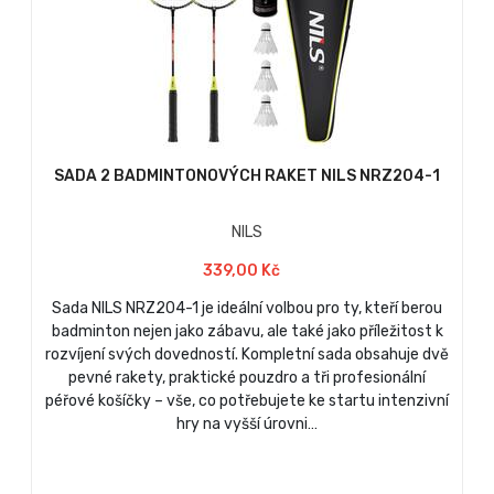
SADA 2 BADMINTONOVÝCH RAKET NILS NRZ204-1
NILS
339,00 Kč
Sada NILS NRZ204-1 je ideální volbou pro ty, kteří berou
badminton nejen jako zábavu, ale také jako příležitost k
rozvíjení svých dovedností. Kompletní sada obsahuje dvě
pevné rakety, praktické pouzdro a tři profesionální
péřové košíčky – vše, co potřebujete ke startu intenzivní
hry na vyšší úrovni…