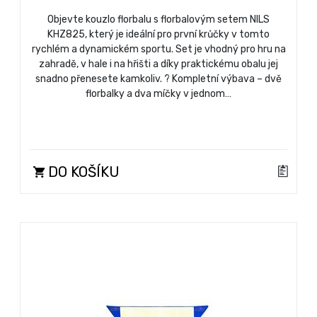
Objevte kouzlo florbalu s florbalovým setem NILS
KHZ825, který je ideální pro první krůčky v tomto
rychlém a dynamickém sportu. Set je vhodný pro hru na
zahradě, v hale i na hřišti a díky praktickému obalu jej
snadno přenesete kamkoliv. ? Kompletní výbava – dvě
florbalky a dva míčky v jednom…
DO KOŠÍKU